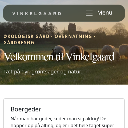
Menu
ØKOLOGISK GÅRD · OVERNATNING ·
GÅRDBESØG
Velkommen til Vinkelgaard
Tæt på dyr, grøntsager og natur.
Boergeder
Når man har geder, keder man sig aldrig! De
hopper op på alting, og er i det hele taget super