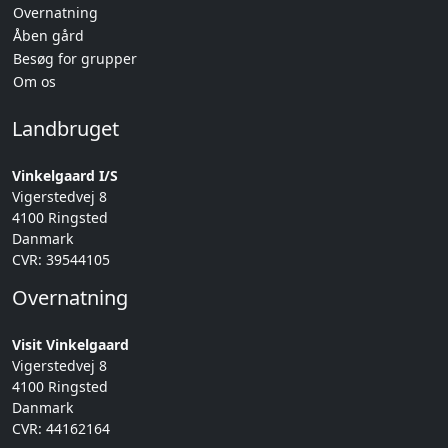
Overnatning
Åben gård
Besøg for grupper
Om os
Landbruget
Vinkelgaard I/S
Vigerstedvej 8
4100 Ringsted
Danmark
CVR: 39544105
Overnatning
Visit Vinkelgaard
Vigerstedvej 8
4100 Ringsted
Danmark
CVR: 44162164