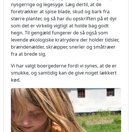
nysgerrige og legesyge. Læg dertil, at de
foretrækker at spise blade, skud og bark fra
større planter, og så har du opskriften på et dyr
som det er virkelig vigtigt at holde bag godt
hegn. Til gengæld fungerer de så også som
levende økologiske kratrydere der holder tidsler,
brændenælder, skræpper, snerler og småtræer
fra at brede sig.
Vi har valgt boergederne fordi vi synes, at de er
smukke, og samtidig kan de give noget lækkert
kød.